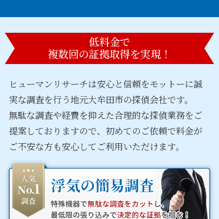
低料金で
複数回の証拠取得を実現！
ヒューマンリサーチは安心と信頼をモットーに誠
実な調査を行う
地元大牟田市の探偵会社です。
無駄な調査や経費を抑えた合理的な探偵業務をご
提案しておりますので、
初めてのご依頼で料金が
ご不安な方も安心してご利用いただけます。