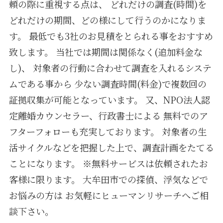
頼の際に重視する点は、
どれだけの調査(時間)を
どれだけの期間、どの様にして行うのかになりま
す。
最低でも3社のお見積をとられる事をおすすめ
致します。
当社では期間は関係なく(追加料金な
し)、
対象者の行動に合わせて調査を入れるシステ
ムである事から
少ない調査時間(料金)で複数回の
証拠収集が可能となっています。
又、NPO法人認
定離婚カウンセラー、行政書士による
無料でのア
フターフォローも充実しております。
対象者の生
活サイクルなどを把握した上で、調査計画をたてる
ことになります。
※無料サービスは依頼されたお
客様に限ります。
大牟田市での探偵、浮気などで
お悩みの方は
お気軽にヒューマンリサーチへご相
談下さい。