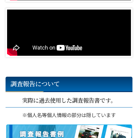
調査報告について
実際に過去使用した調査報告書です。
※個人名等個人情報の部分は隠しています