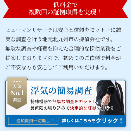
低料金で
複数回の証拠取得を実現！
ヒューマンリサーチは安心と信頼をモットーに誠
実な調査を行う
地元北九州市の探偵会社です。
無駄な調査や経費を抑えた合理的な探偵業務をご
提案しておりますので、
初めてのご依頼で料金が
ご不安な方も安心してご利用いただけます。