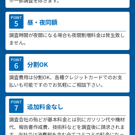
※一部調査を除きます。
POINT
昼・夜同額
調査時間が夜間になる場合も夜間割増料金は発生致し
ません。
POINT
分割OK
調査費用は分割OK、各種クレジットカードでのお支
払いも可能ですのでお気軽にご相談下さい。
POINT
追加料金なし
調査会社の殆どが基本料金とは別にガソリン代や機材
代、報告書作成費、技術料などを調査後に請求されま
す。当社では消費税を含む全てコミコミの料金になっ