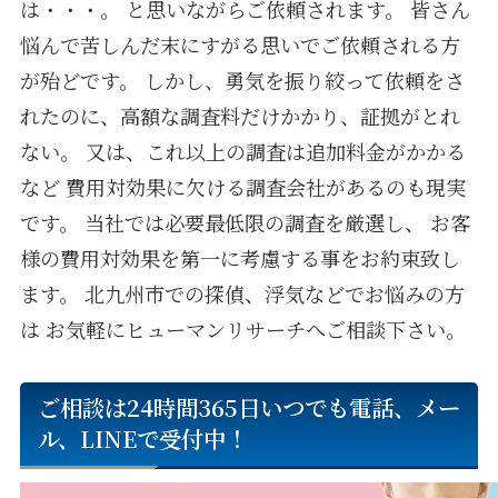
は・・・。
と思いながらご依頼されます。
皆さん
悩んで苦しんだ末にすがる思いでご依頼される方
が殆どです。
しかし、勇気を振り絞って依頼をさ
れたのに、高額な調査料だけかかり、証拠がとれ
ない。
又は、これ以上の調査は追加料金がかかる
など
費用対効果に欠ける調査会社があるのも現実
です。
当社では必要最低限の調査を厳選し、
お客
様の費用対効果を第一に考慮する事をお約束致し
ます。
北九州市での探偵、浮気などでお悩みの方
は
お気軽にヒューマンリサーチへご相談下さい。
ご相談は24時間365日いつでも電話、メー
ル、LINEで受付中！