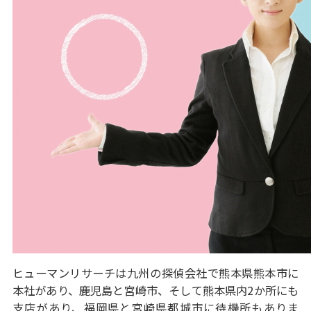
ヒューマンリサーチは九州の探偵会社で熊本県熊本市に
本社があり、鹿児島と宮崎市、そして熊本県内2か所にも
支店があり、福岡県と宮崎県都城市に待機所もありま