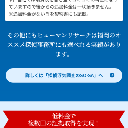
ていますので後からの追加料金は一切頂きません。
※追加料金がない旨を契約書にも記載。
その他にもヒューマンリサーチは
福岡のオ
ススメ探偵事務所にも選べれる実績があり
ます。
詳しくは「探偵浮気調査のSO-SA」へ
低料金で
複数回の証拠取得を実現！