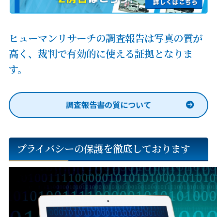
ヒューマンリサーチの調査報告は写真の質が
高く、
裁判で有効的に使える証拠となりま
す。
調査報告書の質について
プライバシーの保護を徹底しております