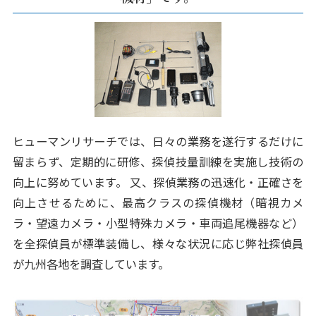
ヒューマンリサーチでは、日々の業務を遂行するだけに
留まらず、定期的に研修、探偵技量訓練を実施し技術の
向上に努めています。 又、探偵業務の迅速化・正確さを
向上させるために、最高クラスの探偵機材（暗視カメ
ラ・望遠カメラ・小型特殊カメラ・車両追尾機器など）
を全探偵員が標準装備し、様々な状況に応じ弊社探偵員
が九州各地を調査しています。