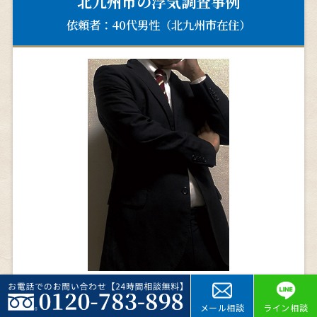
北九州市の浮気調査事例
依頼者：40代男性（北九州市在住）
相談内容
メール相談
ライン相談
妻から離婚したいと言われました。