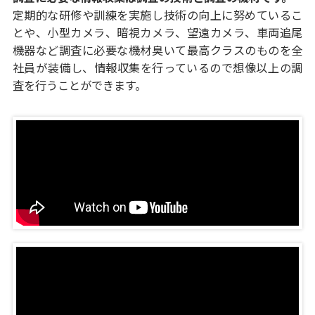
定期的な研修や訓練を実施し技術の向上に努めているこ
とや、小型カメラ、暗視カメラ、望遠カメラ、車両追尾
機器など調査に必要な機材臭いて最高クラスのものを全
社員が装備し、情報収集を行っているので想像以上の調
査を行うことができます。