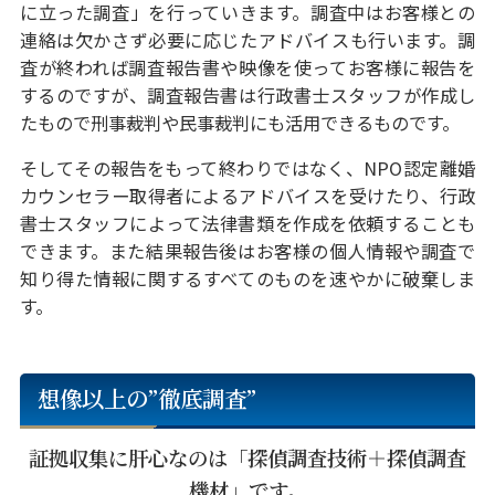
に立った調査」を行っていきます。調査中はお客様との
連絡は欠かさず必要に応じたアドバイスも行います。調
査が終われば調査報告書や映像を使ってお客様に報告を
するのですが、調査報告書は行政書士スタッフが作成し
たもので刑事裁判や民事裁判にも活用できるものです。
そしてその報告をもって終わりではなく、NPO認定離婚
カウンセラー取得者によるアドバイスを受けたり、行政
書士スタッフによって法律書類を作成を依頼することも
できます。また結果報告後はお客様の個人情報や調査で
知り得た情報に関するすべてのものを速やかに破棄しま
す。
想像以上の”徹底調査”
証拠収集に肝心なのは「探偵調査技術＋探偵調査
機材」です。