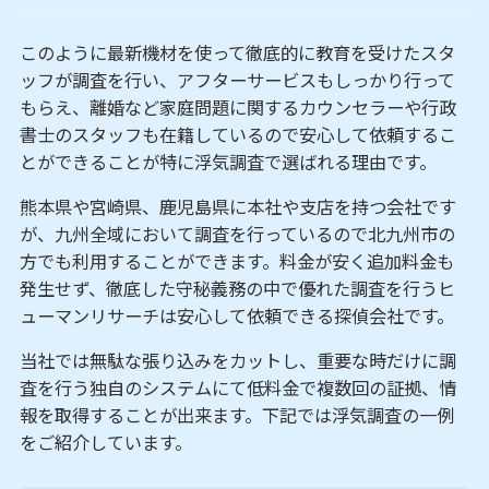
このように最新機材を使って徹底的に教育を受けたスタ
ッフが調査を行い、アフターサービスもしっかり行って
もらえ、離婚など家庭問題に関するカウンセラーや行政
書士のスタッフも在籍しているので安心して依頼するこ
とができることが特に浮気調査で選ばれる理由です。
熊本県や宮崎県、鹿児島県に本社や支店を持つ会社です
が、九州全域において調査を行っているので北九州市の
方でも利用することができます。料金が安く追加料金も
発生せず、徹底した守秘義務の中で優れた調査を行うヒ
ューマンリサーチは安心して依頼できる探偵会社です。
当社では無駄な張り込みをカットし、重要な時だけに調
査を行う独自のシステムにて低料金で複数回の証拠、情
報を取得することが出来ます。下記では浮気調査の一例
をご紹介しています。