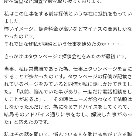
所在調査など調査全般を取り扱っております。
私はこの仕事をする前は探偵という存在に抵抗をもってい
ました。
怖いイメージ、調査料金が高いなどマイナスの要素しかな
かったのです。
それではなぜ私が探偵という仕事を始めたのか・・・。
きっかけはタウンページで探偵会社をみたのが最初です。
当事、私は営業職であった為、仕事上タウンページを目に
することが多かったのです。タウンページの探偵が記載さ
れているページをみていると同僚が私に話しかけてきまし
た。「以前、悩んでいた事があり、一度だけ電話相談をし
たことがあるよ」、「その時はニーズが合わなくて依頼は
しなかったんだけど、為になるアドバイスをしてくれて、
結局そのアドバイス通りに事をなし、解決した事があっ
た」と応えたのです。
私はその話を聞いて、悩んでいる人を助ける事ができる職