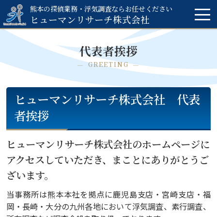
熊本の探偵業務・浮気調査ならお任せください
ヒューマンリサーチ
株式会社
代表者挨拶
GREETING
ヒューマンリサーチ株式会社 代表
者挨拶
ヒューマンリサーチ株式会社のホームページに
アクセスしていただき、
まことにありがとうご
ざいます。
当事務所は熊本本社を拠点に鹿児島支店・宮崎支店・福
岡・長崎・大分の九州各地において浮気調査、素行調査、