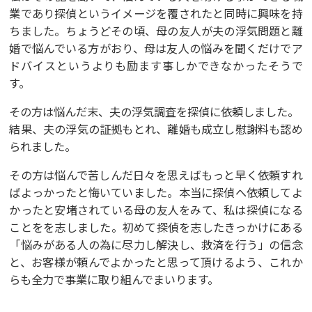
業であり探偵というイメージを覆されたと同時に興味を持
ちました。ちょうどその頃、母の友人が夫の浮気問題と離
婚で悩んでいる方がおり、母は友人の悩みを聞くだけでア
ドバイスというよりも励ます事しかできなかったそうで
す。
その方は悩んだ末、夫の浮気調査を探偵に依頼しました。
結果、夫の浮気の証拠もとれ、離婚も成立し慰謝料も認め
られました。
その方は悩んで苦しんだ日々を思えばもっと早く依頼すれ
ばよっかったと悔いていました。本当に探偵へ依頼してよ
かったと安堵されている母の友人をみて、私は探偵になる
ことをを志しました。初めて探偵を志したきっかけにある
「悩みがある人の為に尽力し解決し、救済を行う」の信念
と、お客様が頼んでよかったと思って頂けるよう、これか
らも全力で事業に取り組んでまいります。