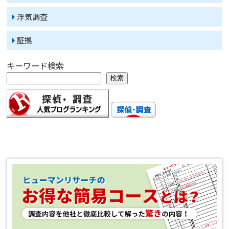
浮気調査
証拠
キーワード検索
検索