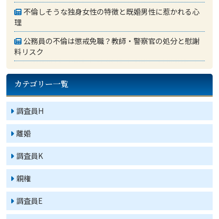
不倫しそうな独身女性の特徴と既婚男性に惹かれる心
理
公務員の不倫は懲戒免職？教師・警察官の処分と慰謝
料リスク
カテゴリー一覧
調査員H
離婚
調査員K
親権
調査員E