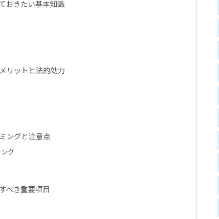
っておきたい基本知識
点
るメリットと法的効力
イミングと注意点
ミング
載すべき重要項目