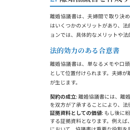
離婚協議書は、夫婦間で取り決め
はいくつかのメリットがあり、法
ョンでは、具体的なメリットや法
法的効力のある合意書
離婚協議書は、単なるメモや口頭
として位置付けられます。夫婦が
が生じます。
契約の成立
: 離婚協議書には、
を双方が了承することにより、法
証拠資料としての価値
: もし後
する証拠資料となります。例えば
において、協議書は重要な役割を