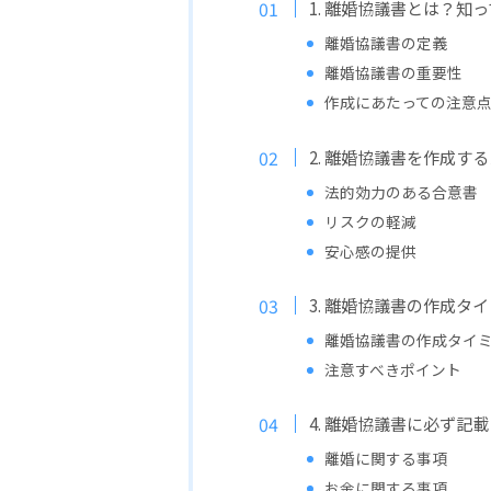
1. 離婚協議書とは？知
離婚協議書の定義
離婚協議書の重要性
作成にあたっての注意
2. 離婚協議書を作成す
法的効力のある合意書
リスクの軽減
安心感の提供
3. 離婚協議書の作成タ
離婚協議書の作成タイ
注意すべきポイント
4. 離婚協議書に必ず記
離婚に関する事項
お金に関する事項