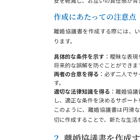
安を軽減し、お互いの責任感が育
作成にあたっての注意点
離婚協議書を作成する際には、い
ります。
具体的な条件を示す
：曖昧な表現
将来的な誤解を防ぐことができま
両者の合意を得る
：必ず二人でサ
す。
適切な法律知識を得る
：離婚協議
し、適正な条件を決めるサポート
このように、離婚協議書は円滑な
切に作成することで、新たな生活
2. 離婚協議書を作