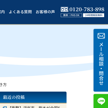
案内
よくある質問
お客様の声
き方
最近の投稿
【衝撃】浮気率 熊本が全国6