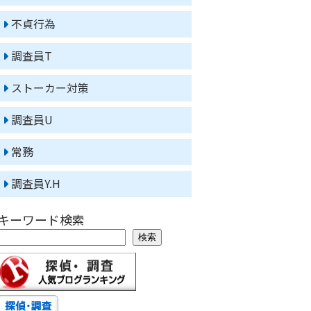
不貞行為
調査員T
ストーカー対策
調査員U
常務
調査員Y.H
キーワード検索
検索