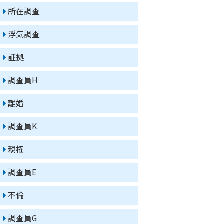
所在調査
浮気調査
証拠
調査員H
離婚
調査員K
親権
調査員E
不倫
調査員G