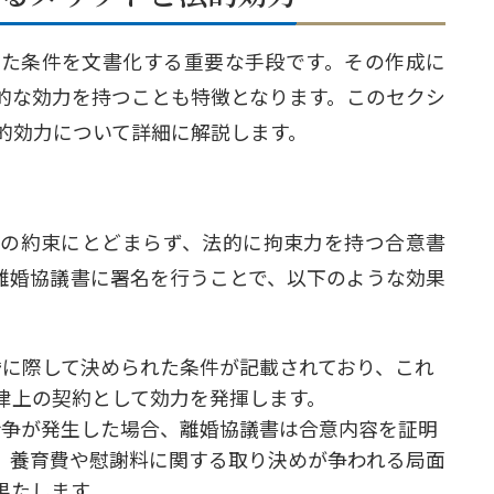
た条件を文書化する重要な手段です。その作成に
的な効力を持つことも特徴となります。このセクシ
的効力について詳細に解説します。
の約束にとどまらず、法的に拘束力を持つ合意書
離婚協議書に署名を行うことで、以下のような効果
離婚に際して決められた条件が記載されており、これ
律上の契約として効力を発揮します。
に紛争が発生した場合、離婚協議書は合意内容を証明
、養育費や慰謝料に関する取り決めが争われる局面
果たします。