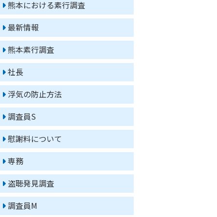
熊本における素行調査
最新情報
熊本素行調査
社長
浮気の防止方法
調査員S
慰謝料について
専務
盗聴発見調査
調査員M