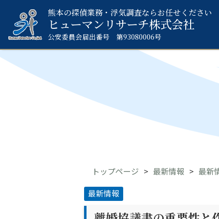
熊本の探偵業務・浮気調査ならお任せください
ヒューマンリサーチ
株式会社
公安委員会届出番号 第93080006号
トップページ
最新情報
最新
最新情報
離婚協議書の重要性と