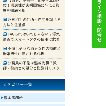
位！県民性が夫婦関係に与える影
響を徹底分析
浮気相手の住所・自宅を調べる
方法と注意点
TAG GPSはGPSじゃない？浮気
調査でスマートタグの使用は危険
不倫しそうな独身女性の特徴と
既婚男性に惹かれる心理
公務員の不倫は懲戒免職？教
師・警察官の処分と慰謝料リスク
カテゴリー一覧
熊本事務所