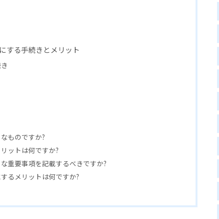
書にする手続きとメリット
続き
ト
なものですか?
リットは何ですか?
な重要事項を記載するべきですか?
するメリットは何ですか?