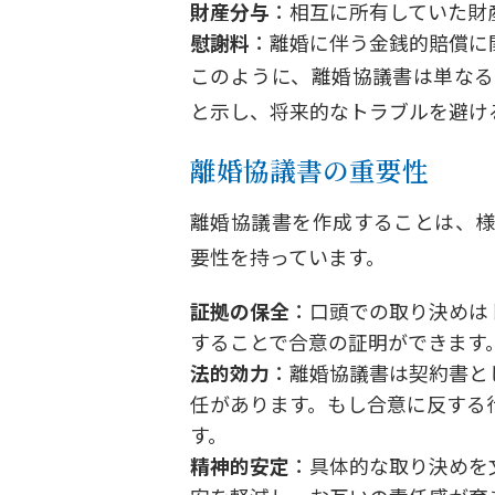
財産分与
：相互に所有していた財
慰謝料
：離婚に伴う金銭的賠償に
このように、離婚協議書は単なる
と示し、将来的なトラブルを避け
離婚協議書の重要性
離婚協議書を作成することは、様
要性を持っています。
証拠の保全
：口頭での取り決めは
することで合意の証明ができます
法的効力
：離婚協議書は契約書と
任があります。もし合意に反する
す。
精神的安定
：具体的な取り決めを