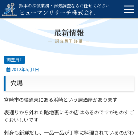
熊本の探偵業務・浮気調査ならお任せください
ヒューマンリサーチ
株式会社
最新情報
調査員T 詳細
調査員T
2012年5月1日
穴場
宮崎市の橘通東にある浜崎という居酒屋があります
表通りから外れた路地裏にその店はあるのですがものすご
くおいしいです
刺身も新鮮だし、一品一品が丁寧に料理されているのがわ