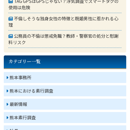
TAG GPSはGPSじゃない？浮気調査でスマートタグの
使用は危険
不倫しそうな独身女性の特徴と既婚男性に惹かれる心
理
公務員の不倫は懲戒免職？教師・警察官の処分と慰謝
料リスク
カテゴリー一覧
熊本事務所
熊本における素行調査
最新情報
熊本素行調査