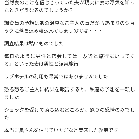
当然妻のことを信じきっていた夫が現実に妻の浮気を知っ
たときどうなるのでしょうか？
調査員の予想はあの温厚なご主人の事だからあまりのショ
ックに落ち込み寝込んでしまうのでは・・・
調査結果は酷いものでした
毎日のように男性と密会しては「友達と旅行にいってく
る」といった妻は男性と温泉旅行
ラブホテルの利用も尋常ではありませんでした
恐る恐るご主人に結果を報告すると、私達の予想を一転し
ました
ショックを受けて落ち込むどころか、怒りの感情のみでし
た
本当に奥さんを信じていただなと実感した次第です