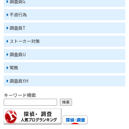
調査員G
不貞行為
調査員T
ストーカー対策
調査員U
常務
調査員Y.H
キーワード検索
検索