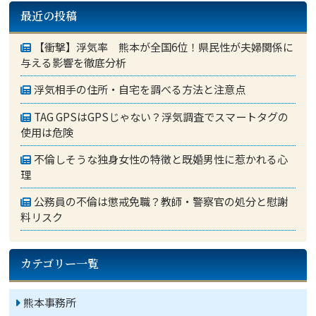
最近の投稿
【衝撃】浮気率 熊本が全国6位！県民性が夫婦関係に
与える影響を徹底分析
浮気相手の住所・自宅を調べる方法と注意点
TAG GPSはGPSじゃない？浮気調査でスマートタグの
使用は危険
不倫しそうな独身女性の特徴と既婚男性に惹かれる心
理
公務員の不倫は懲戒免職？教師・警察官の処分と慰謝
料リスク
カテゴリー一覧
熊本事務所