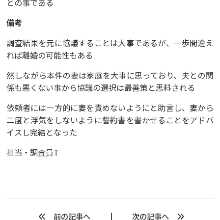
との事である
備考
調査結果を元に協議することは大事であるが、一歩間違え
れば離婚の可能性もある
然しながら本件の妻は家庭を大事に思っており、夫との関
係も悪くない事から協議の選択は最善策と思料される
依頼者には一方的に妻を責めないようにと助言し、妻から
二度と浮気をしないように誓約書を書かせることをアドバ
イスし完結となった
担当・調査員T
前の記事へ
次の記事へ