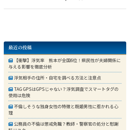
最近の投稿
【衝撃】浮気率 熊本が全国6位！県民性が夫婦関係に
与える影響を徹底分析
浮気相手の住所・自宅を調べる方法と注意点
TAG GPSはGPSじゃない？浮気調査でスマートタグの
使用は危険
不倫しそうな独身女性の特徴と既婚男性に惹かれる心
理
公務員の不倫は懲戒免職？教師・警察官の処分と慰謝