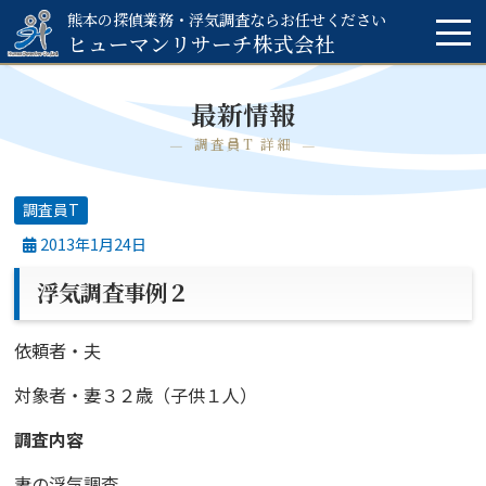
熊本の探偵業務・浮気調査ならお任せください
ヒューマンリサーチ
株式会社
最新情報
調査員T 詳細
調査員T
2013年1月24日
浮気調査事例２
依頼者・夫
対象者・妻３２歳（子供１人）
調査内容
妻の浮気調査