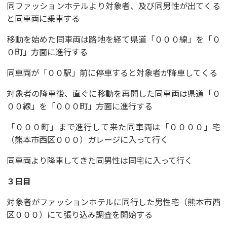
同ファッションホテルより対象者、及び同男性が出てくる
と同車両に乗車する
移動を始めた同車両は路地を経て県道「０００線」を「０
０町」方面に進行する
同車両が「００駅」前に停車すると対象者が降車してくる
対象者の降車後、直ぐに移動を再開した同車両は県道「０
００線」を「０００町」方面に進行する
「０００町」まで進行して来た同車両は「００００」宅
（熊本市西区０００）ガレージに入って行く
同車両より降車してきた同男性は同宅に入って行く
３日目
対象者がファッションホテルに同行した男性宅（熊本市西
区０００）にて張り込み調査を開始する