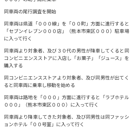
同車両の尾行調査を開始
同車両は県道「０００線」を「００町」方面に進行すると
「セブンイレブン０００店」（熊本市東区０００）駐車場
に入って行く
同車両より対象者、及び３０代の男性が降車してくると同
コンビニエンスストアに入店し「お菓子」「ジュース」を
購入する
同コンビニエンスストアより対象者、及び同男性が出てく
ると同車両に乗車し移動を始める
同車両は路地を「０００」方面に進行すると「ラブホテル
０００」（熊本市東区０００）に入って行く
同車両より降車してきた対象者、及び同男性は同ファッシ
ョンホテル「００号室」に入って行く