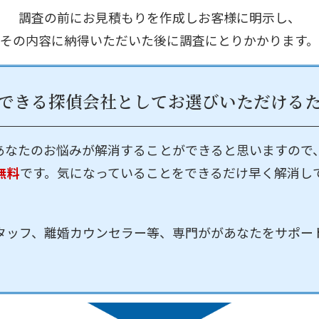
調査の前にお見積もりを作成しお客様に明示し、
その内容に納得いただいた後に調査にとりかかります。
できる探偵会社として
お選びいただける
あなたのお悩みが解消することができると思いますので
無料
です。気になっていることをできるだけ早く解消し
タッフ、離婚カウンセラー等、専門ががあなたをサポー