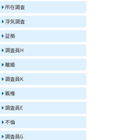
所在調査
浮気調査
証拠
調査員H
離婚
調査員K
親権
調査員E
不倫
調査員G