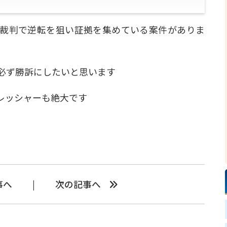
裁判で逆転を狙い証拠を集めている案件がありま
必ず勝訴にしたいと思います
レッシャーも絶大です
事へ
次の記事へ