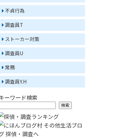
不貞行為
調査員T
ストーカー対策
調査員U
常務
調査員Y.H
キーワード検索
検索