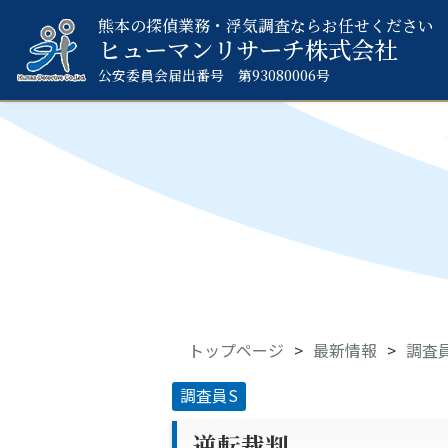
熊本の探偵業務・浮気調査ならお任せください
ヒューマンリサーチ
株式会社
公安委員会届出番号 第93080006号
トップページ
最新情報
調査
調査員S
逆転裁判