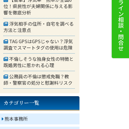
位！県民性が夫婦関係に与える影
響を徹底分析
浮気相手の住所・自宅を調べる
方法と注意点
TAG GPSはGPSじゃない？浮気
調査でスマートタグの使用は危険
不倫しそうな独身女性の特徴と
既婚男性に惹かれる心理
公務員の不倫は懲戒免職？教
師・警察官の処分と慰謝料リスク
カテゴリー一覧
熊本事務所