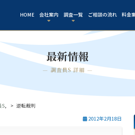
HOME
会社案内
調査一覧
ご相談の流れ
料金
最新情報
調査員S 詳細
員S
,
逆転裁判
2012年2月18日