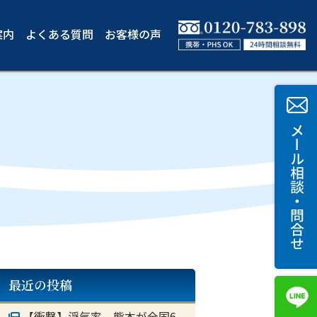
案内
よくある質問
お客様の声
最近の投稿
【衝撃】浮気率 熊本が全国6