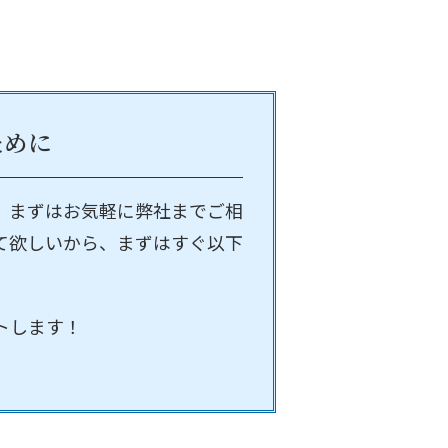
ために
、まずはお気軽に弊社までご相
て欲しいから、まずはすぐ以下
トします！