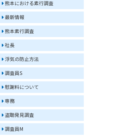
熊本における素行調査
最新情報
熊本素行調査
社長
浮気の防止方法
調査員S
慰謝料について
専務
盗聴発見調査
調査員M