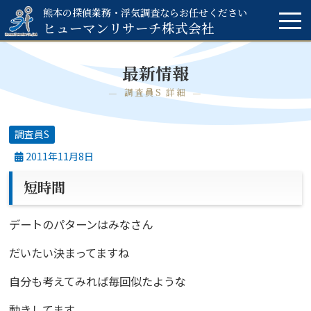
熊本の探偵業務・浮気調査ならお任せください
ヒューマンリサーチ
株式会社
最新情報
調査員S 詳細
調査員S
2011年11月8日
短時間
デートのパターンはみなさん
だいたい決まってますね
自分も考えてみれば毎回似たような
動きしてます