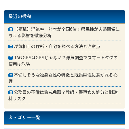
最近の投稿
【衝撃】浮気率 熊本が全国6位！県民性が夫婦関係に
与える影響を徹底分析
浮気相手の住所・自宅を調べる方法と注意点
TAG GPSはGPSじゃない？浮気調査でスマートタグの
使用は危険
不倫しそうな独身女性の特徴と既婚男性に惹かれる心
理
公務員の不倫は懲戒免職？教師・警察官の処分と慰謝
料リスク
カテゴリー一覧