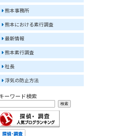
熊本事務所
熊本における素行調査
最新情報
熊本素行調査
社長
浮気の防止方法
キーワード検索
検索