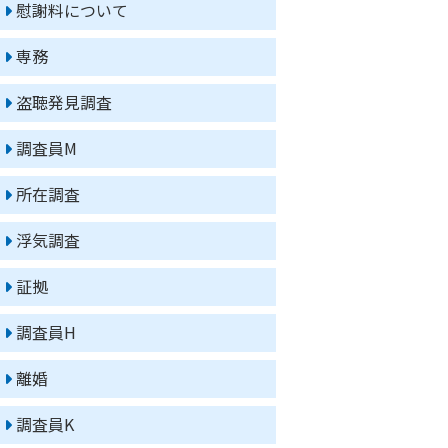
慰謝料について
専務
盗聴発見調査
調査員M
所在調査
浮気調査
証拠
調査員H
離婚
調査員K