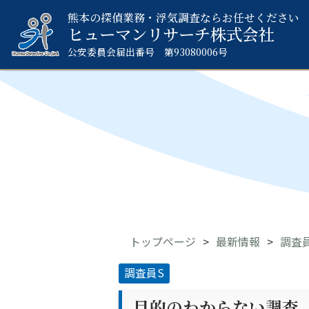
熊本の探偵業務・浮気調査ならお任せください
ヒューマンリサーチ
株式会社
公安委員会届出番号 第93080006号
トップページ
最新情報
調査
調査員S
目的のわからない調査