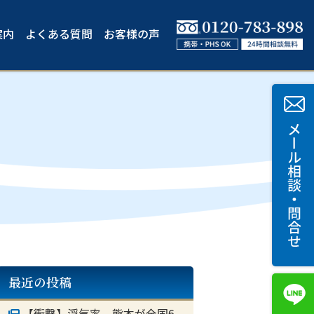
案内
よくある質問
お客様の声
最近の投稿
【衝撃】浮気率 熊本が全国6