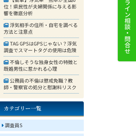
位！県民性が夫婦関係に与える影
響を徹底分析
浮気相手の住所・自宅を調べる
方法と注意点
TAG GPSはGPSじゃない？浮気
調査でスマートタグの使用は危険
不倫しそうな独身女性の特徴と
既婚男性に惹かれる心理
公務員の不倫は懲戒免職？教
師・警察官の処分と慰謝料リスク
カテゴリー一覧
調査員S