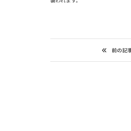
襲われます。
前の記