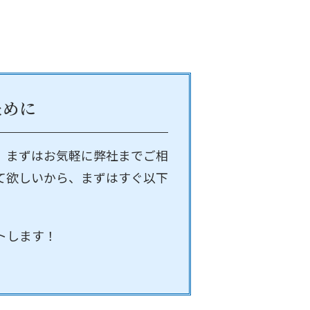
ために
、まずはお気軽に弊社までご相
て欲しいから、まずはすぐ以下
トします！