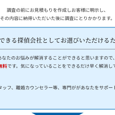
調査の前にお見積もりを作成しお客様に明示し、
その内容に納得いただいた後に調査にとりかかります。
できる探偵会社として
お選びいただける
あなたのお悩みが解消することができると思いますので
無料
です。気になっていることをできるだけ早く解消し
タッフ、離婚カウンセラー等、専門ががあなたをサポー