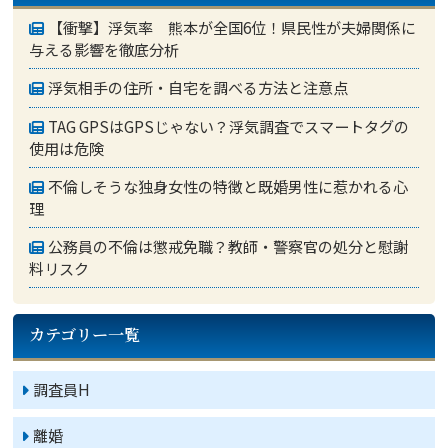
【衝撃】浮気率 熊本が全国6位！県民性が夫婦関係に
与える影響を徹底分析
浮気相手の住所・自宅を調べる方法と注意点
TAG GPSはGPSじゃない？浮気調査でスマートタグの
使用は危険
不倫しそうな独身女性の特徴と既婚男性に惹かれる心
理
公務員の不倫は懲戒免職？教師・警察官の処分と慰謝
料リスク
カテゴリー一覧
調査員H
離婚