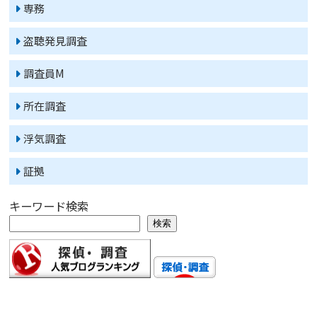
専務
盗聴発見調査
調査員M
所在調査
浮気調査
証拠
キーワード検索
検索