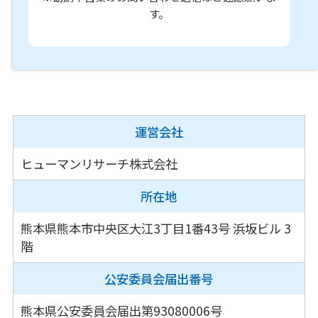
す。
運営会社
ヒューマンリサーチ株式会社
所在地
熊本県熊本市中央区大江3丁目1番43号
浜坂ビル 3
階
公安委員会
届出番号
熊本県公安委員会届出第93080006号