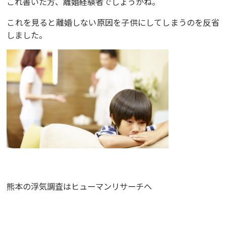
これ書いた方、離婚経験者でしょうかね。
これを見ると離婚しない原因を子供にしてしまうのを反省
しました。
熊本の浮気調査は
ヒューマンリサーチ
へ