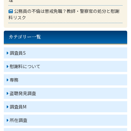
公務員の不倫は懲戒免職？教師・警察官の処分と慰謝
料リスク
カテゴリー一覧
調査員S
慰謝料について
専務
盗聴発見調査
調査員M
所在調査