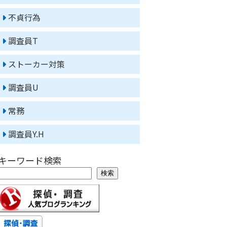
不貞行為
調査員T
ストーカー対策
調査員U
常務
調査員Y.H
キーワード検索
検索