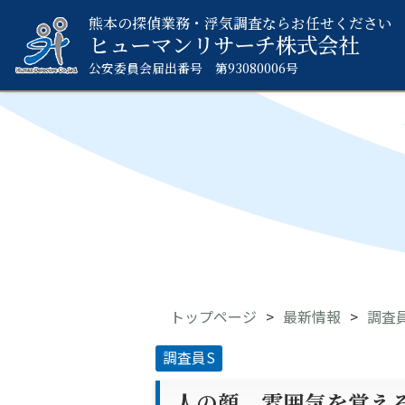
熊本の探偵業務・浮気調査ならお任せください
ヒューマンリサーチ
株式会社
公安委員会届出番号 第93080006号
トップページ
最新情報
調査
調査員S
人の顔、雰囲気を覚え