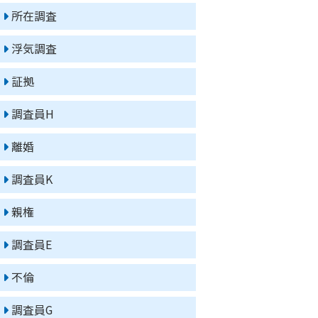
所在調査
浮気調査
証拠
調査員H
離婚
調査員K
親権
調査員E
不倫
調査員G