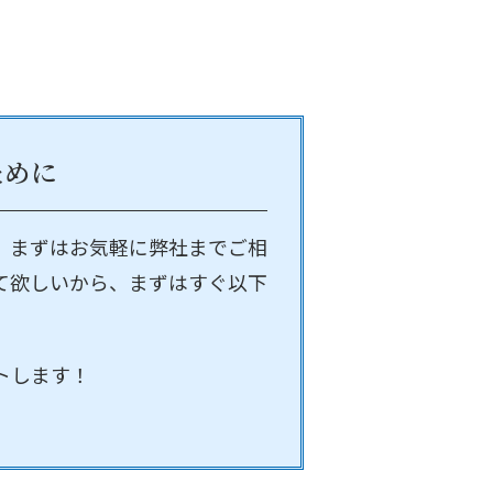
ために
、まずはお気軽に弊社までご相
て欲しいから、まずはすぐ以下
トします！