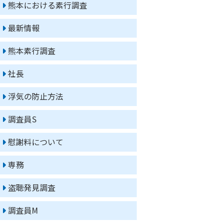
熊本における素行調査
最新情報
熊本素行調査
社長
浮気の防止方法
調査員S
慰謝料について
専務
盗聴発見調査
調査員M