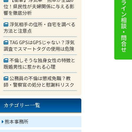
位！県民性が夫婦関係に与える影
響を徹底分析
浮気相手の住所・自宅を調べる
方法と注意点
TAG GPSはGPSじゃない？浮気
調査でスマートタグの使用は危険
不倫しそうな独身女性の特徴と
既婚男性に惹かれる心理
公務員の不倫は懲戒免職？教
師・警察官の処分と慰謝料リスク
カテゴリー一覧
熊本事務所