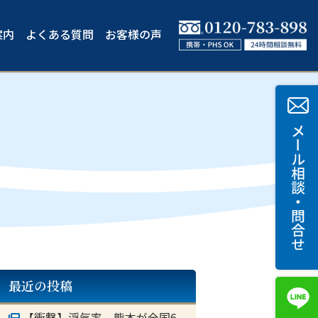
案内
よくある質問
お客様の声
最近の投稿
【衝撃】浮気率 熊本が全国6