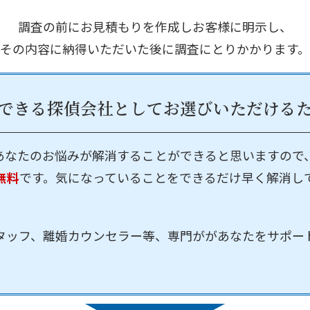
調査の前にお見積もりを作成しお客様に明示し、
その内容に納得いただいた後に調査にとりかかります。
できる探偵会社として
お選びいただける
あなたのお悩みが解消することができると思いますので
無料
です。気になっていることをできるだけ早く解消し
タッフ、離婚カウンセラー等、専門ががあなたをサポー