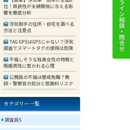
位！県民性が夫婦関係に与える影
響を徹底分析
浮気相手の住所・自宅を調べる
方法と注意点
TAG GPSはGPSじゃない？浮気
調査でスマートタグの使用は危険
不倫しそうな独身女性の特徴と
既婚男性に惹かれる心理
公務員の不倫は懲戒免職？教
師・警察官の処分と慰謝料リスク
カテゴリー一覧
調査員S