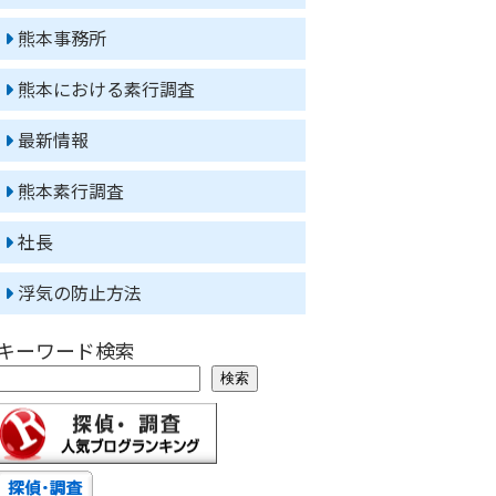
熊本事務所
熊本における素行調査
最新情報
熊本素行調査
社長
浮気の防止方法
キーワード検索
検索