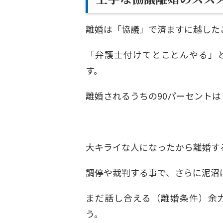
離婚は「協議」で済ますに越した
「弁護士付けてとことんやる」
す。
離婚されるうちの90パーセント
大キライな人になったから離婚す
調停や裁判する事で、さらに泥沼
まだ話し合える（離婚条件）余
う。