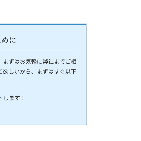
ために
、まずはお気軽に弊社までご相
て欲しいから、まずはすぐ以下
トします！