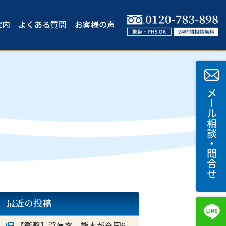
案内
よくある質問
お客様の声
最近の投稿
【衝撃】浮気率 熊本が全国6