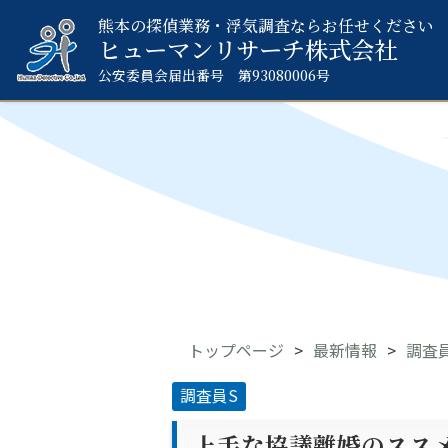
熊本の探偵業務・浮気調査ならお任せください
ヒューマンリサーチ
株式会社
公安委員会届出番号 第93080006号
トップページ
最新情報
調査
調査員S
上手な協議離婚のスス