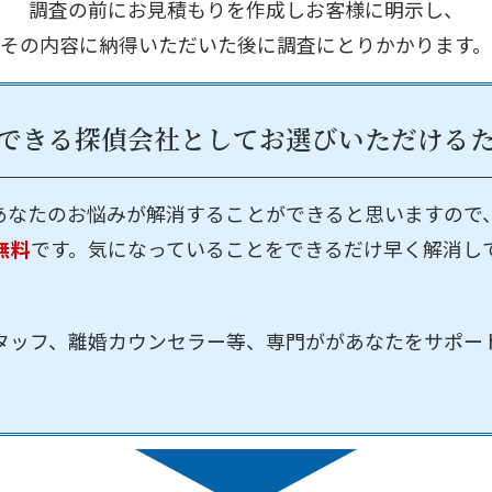
調査の前にお見積もりを作成しお客様に明示し、
その内容に納得いただいた後に調査にとりかかります。
できる探偵会社として
お選びいただける
あなたのお悩みが解消することができると思いますので
無料
です。気になっていることをできるだけ早く解消し
タッフ、離婚カウンセラー等、専門ががあなたをサポー