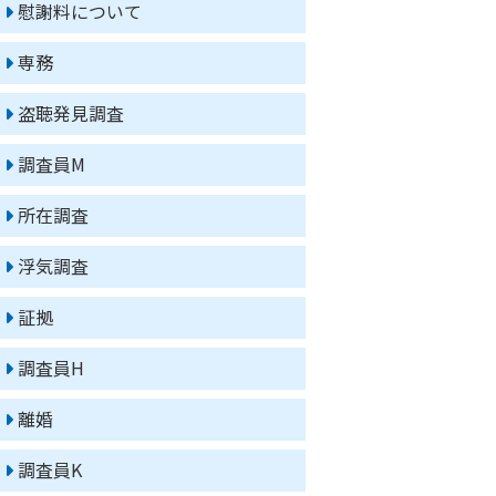
慰謝料について
専務
盗聴発見調査
調査員M
所在調査
浮気調査
証拠
調査員H
離婚
調査員K