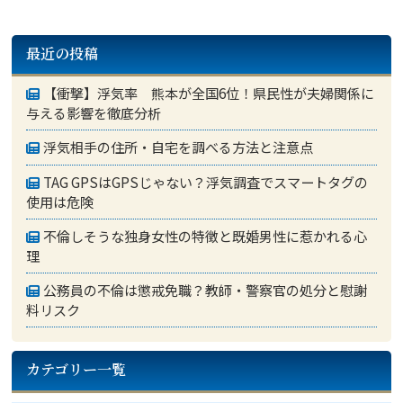
最近の投稿
【衝撃】浮気率 熊本が全国6位！県民性が夫婦関係に
与える影響を徹底分析
浮気相手の住所・自宅を調べる方法と注意点
TAG GPSはGPSじゃない？浮気調査でスマートタグの
使用は危険
不倫しそうな独身女性の特徴と既婚男性に惹かれる心
理
公務員の不倫は懲戒免職？教師・警察官の処分と慰謝
料リスク
カテゴリー一覧