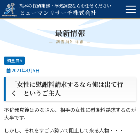
熊本の探偵業務・浮気調査ならお任せください
ヒューマンリサーチ
株式会社
最新情報
調査員S 詳細
調査員S
2021年4月5日
「女性に慰謝料請求するなら俺は出て行
く」というご主人
不倫発覚後はみなさん、相手の女性に慰謝料請求するのが
大半です。
しかし、それをすごい勢いで阻止して来る人物・・・