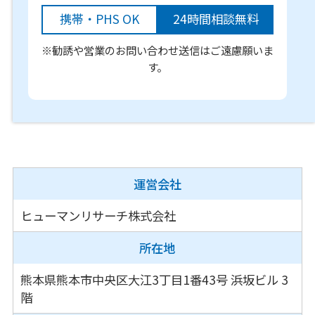
携帯・PHS OK
24時間相談無料
※勧誘や営業のお問い合わせ送信はご遠慮願いま
す。
運営会社
ヒューマンリサーチ株式会社
所在地
熊本県熊本市中央区大江3丁目1番43号
浜坂ビル 3
階