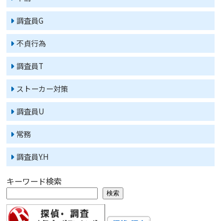
調査員G
不貞行為
調査員T
ストーカー対策
調査員U
常務
調査員Y.H
キーワード検索
検索