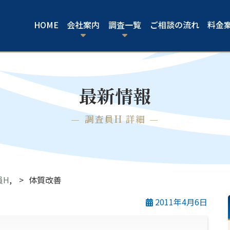
HOME
会社案内
調査一覧
ご相談の流れ
料金
最新情報
調査員H 詳細
員H
,
体質改善
2011年4月6日