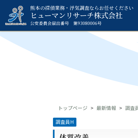
熊本の探偵業務・浮気調査ならお任せください
ヒューマンリサーチ
株式会社
公安委員会届出番号 第93080006号
トップページ
最新情報
調査
調査員H
体質改善