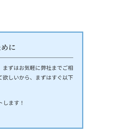
ために
、まずはお気軽に弊社までご相
て欲しいから、まずはすぐ以下
トします！