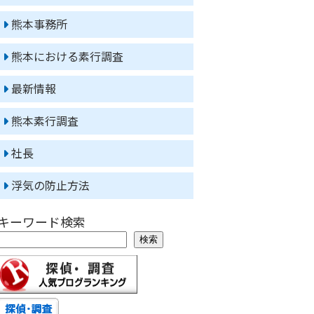
熊本事務所
熊本における素行調査
最新情報
熊本素行調査
社長
浮気の防止方法
キーワード検索
検索