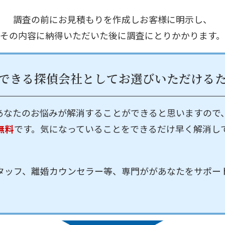
調査の前にお見積もりを作成しお客様に明示し、
その内容に納得いただいた後に調査にとりかかります。
できる探偵会社として
お選びいただける
あなたのお悩みが解消することができると思いますので
無料
です。気になっていることをできるだけ早く解消し
タッフ、離婚カウンセラー等、専門ががあなたをサポー