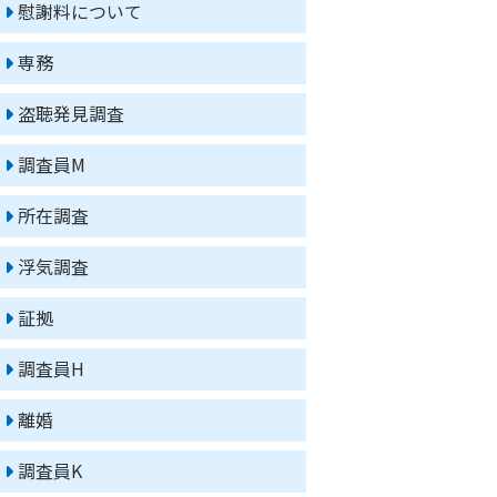
慰謝料について
専務
盗聴発見調査
調査員M
所在調査
浮気調査
証拠
調査員H
離婚
調査員K