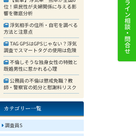
位！県民性が夫婦関係に与える影
響を徹底分析
浮気相手の住所・自宅を調べる
方法と注意点
TAG GPSはGPSじゃない？浮気
調査でスマートタグの使用は危険
不倫しそうな独身女性の特徴と
既婚男性に惹かれる心理
公務員の不倫は懲戒免職？教
師・警察官の処分と慰謝料リスク
カテゴリー一覧
調査員S