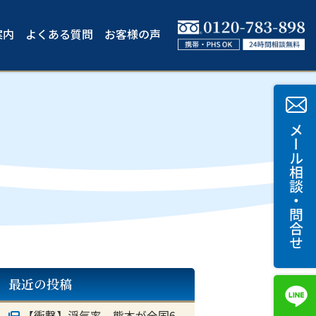
案内
よくある質問
お客様の声
最近の投稿
【衝撃】浮気率 熊本が全国6