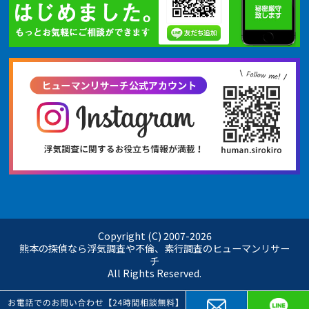
Copyright (C) 2007-
2026
熊本の探偵なら浮気調査や不倫、素行調査のヒューマンリサー
チ
All Rights Reserved.