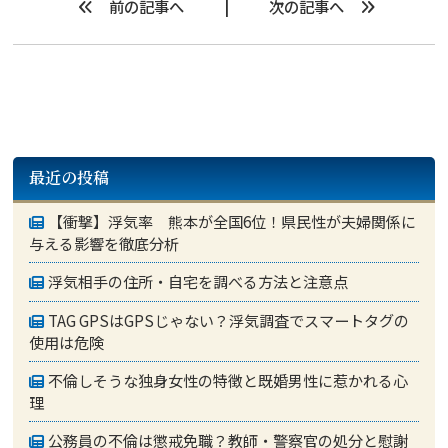
前の記事へ
次の記事へ
最近の投稿
【衝撃】浮気率 熊本が全国6位！県民性が夫婦関係に
与える影響を徹底分析
浮気相手の住所・自宅を調べる方法と注意点
TAG GPSはGPSじゃない？浮気調査でスマートタグの
使用は危険
不倫しそうな独身女性の特徴と既婚男性に惹かれる心
理
公務員の不倫は懲戒免職？教師・警察官の処分と慰謝