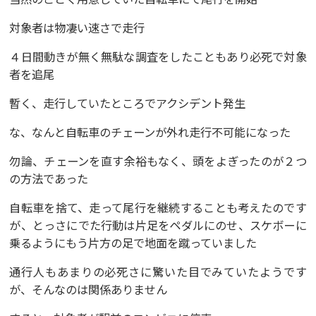
対象者は物凄い速さで走行
４日間動きが無く無駄な調査をしたこともあり必死で対象
者を追尾
暫く、走行していたところでアクシデント発生
な、なんと自転車のチェーンが外れ走行不可能になった
勿論、チェーンを直す余裕もなく、頭をよぎったのが２つ
の方法であった
自転車を捨て、走って尾行を継続することも考えたのです
が、とっさにでた行動は片足をペダルにのせ、スケボーに
乗るようにもう片方の足で地面を蹴っていました
通行人もあまりの必死さに驚いた目でみていたようです
が、そんなのは関係ありません