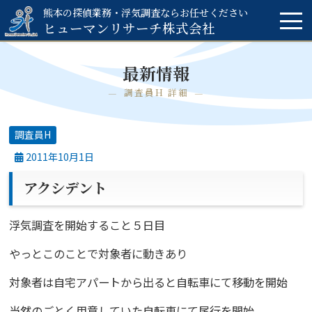
熊本の探偵業務・浮気調査ならお任せください
ヒューマンリサーチ
株式会社
最新情報
調査員H 詳細
調査員H
2011年10月1日
アクシデント
浮気調査を開始すること５日目
やっとこのことで対象者に動きあり
対象者は自宅アパートから出ると自転車にて移動を開始
当然のごとく用意していた自転車にて尾行を開始