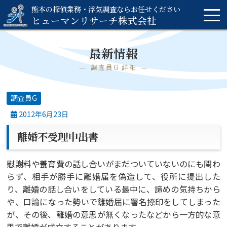
熊本の探偵業務・浮気調査ならお任せください
ヒューマンリサーチ
株式会社
最新情報
調査員G 詳細
調査員G
2012年6月23日
離婚不受理申出書
慰謝料や養育費の話し合いがまだついていないのにも関わ
らず、相手が勝手に離婚届を偽造して、役所に提出した
り、離婚の話し合いをしている最中に、諦めの気持ちから
や、口論になった勢いで離婚届に署名捺印をしてしまった
が、その後、離婚の意思が無くなったなどから一方的な意