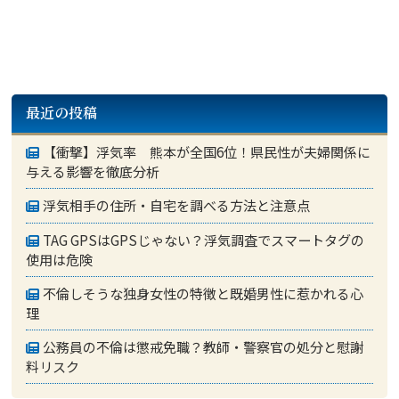
最近の投稿
【衝撃】浮気率 熊本が全国6位！県民性が夫婦関係に
与える影響を徹底分析
浮気相手の住所・自宅を調べる方法と注意点
TAG GPSはGPSじゃない？浮気調査でスマートタグの
使用は危険
不倫しそうな独身女性の特徴と既婚男性に惹かれる心
理
公務員の不倫は懲戒免職？教師・警察官の処分と慰謝
料リスク