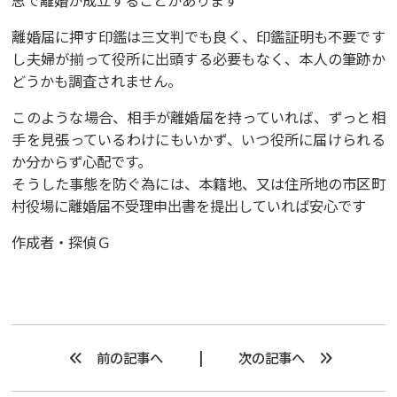
思で離婚が成立することがあります
離婚届に押す印鑑は三文判でも良く、印鑑証明も不要です
し夫婦が揃って役所に出頭する必要もなく、本人の筆跡か
どうかも調査されません。
このような場合、相手が離婚届を持っていれば、ずっと相
手を見張っているわけにもいかず、いつ役所に届けられる
か分からず心配です。
そうした事態を防ぐ為には、本籍地、又は住所地の市区町
村役場に離婚届不受理申出書を提出していれば安心です
作成者・探偵Ｇ
前の記事へ
次の記事へ