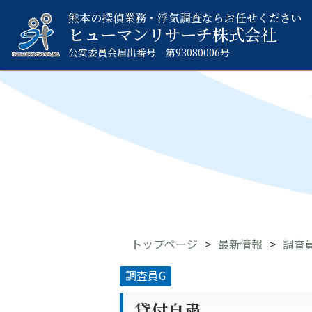
熊本の探偵業務・浮気調査ならお任せください
ヒューマンリサーチ
株式会社
公安委員会届出番号 第93080006号
トップページ
最新情報
調査
調査員G
貸付自粛