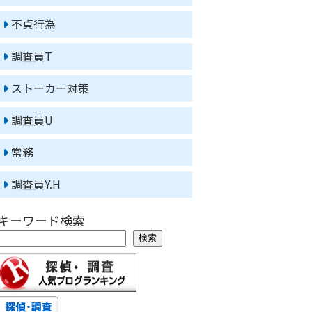
不貞行為
調査員T
ストーカー対策
調査員U
常務
調査員Y.H
キーワード検索
検索