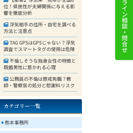
位！県民性が夫婦関係に与える影
響を徹底分析
浮気相手の住所・自宅を調べる
方法と注意点
TAG GPSはGPSじゃない？浮気
調査でスマートタグの使用は危険
不倫しそうな独身女性の特徴と
既婚男性に惹かれる心理
公務員の不倫は懲戒免職？教
師・警察官の処分と慰謝料リスク
カテゴリー一覧
熊本事務所