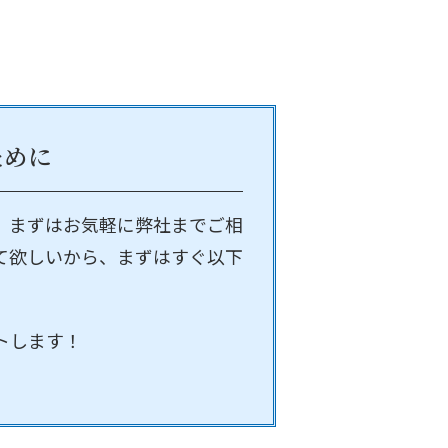
ために
、まずはお気軽に弊社までご相
て欲しいから、まずはすぐ以下
トします！