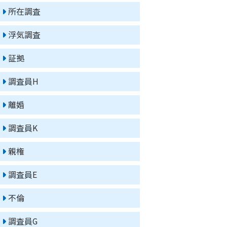
所在調査
浮気調査
証拠
調査員H
離婚
調査員K
親権
調査員E
不倫
調査員G