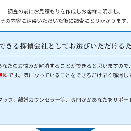
調査の前にお見積もりを作成しお客様に明示し、
その内容に納得いただいた後に調査にとりかかります。
できる探偵会社として
お選びいただける
あなたのお悩みが解消することができると思いますので
無料
です。気になっていることをできるだけ早く解消し
タッフ、離婚カウンセラー等、専門ががあなたをサポー