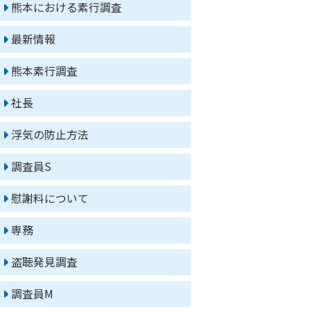
熊本における素行調査
最新情報
熊本素行調査
社長
浮気の防止方法
調査員S
慰謝料について
専務
盗聴発見調査
調査員M