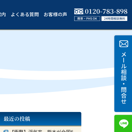
案内
よくある質問
お客様の声
最近の投稿
【衝撃】浮気率 熊本が全国6