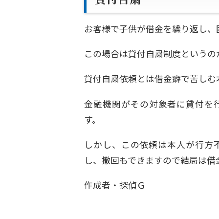
お客様で子供が借金を繰り返し、
この場合は貸付自粛制度というの
貸付自粛依頼とは借金癖で苦しむ
金融機関がその対象者に貸付を
す。
しかし、この依頼は本人が行方
し、撤回もできますので結局は借
作成者・探偵Ｇ