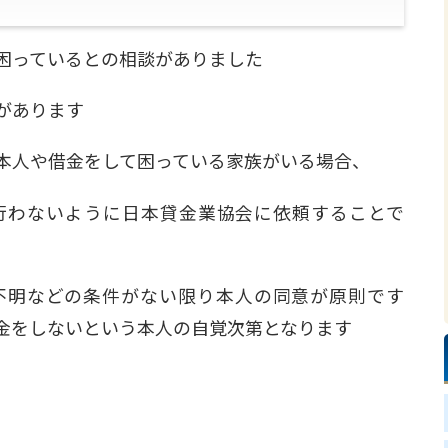
困っているとの相談がありました
があります
本人や借金をして困っている家族がいる場合、
行わないように日本貸金業協会に依頼することで
不明などの条件がない限り本人の同意が原則です
金をしないという本人の自覚次第となります