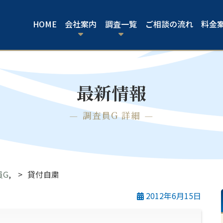
HOME
会社案内
調査一覧
ご相談の流れ
料金
最新情報
調査員G 詳細
員G
,
貸付自粛
2012年6月15日