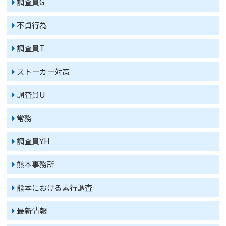
調査員G
不貞行為
調査員T
ストーカー対策
調査員U
常務
調査員Y.H
熊本事務所
熊本における素行調査
最新情報