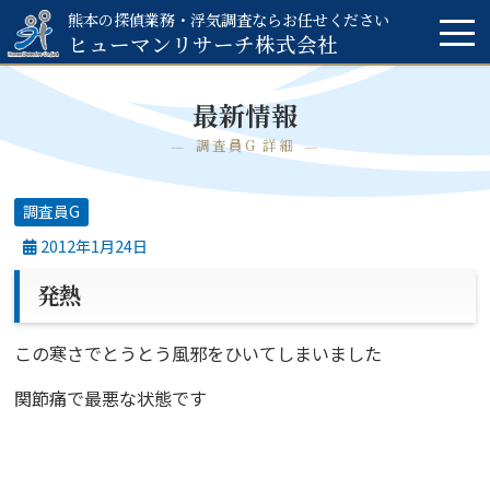
熊本の探偵業務・浮気調査ならお任せください
ヒューマンリサーチ
株式会社
最新情報
調査員G 詳細
調査員G
2012年1月24日
発熱
この寒さでとうとう風邪をひいてしまいました
関節痛で最悪な状態です