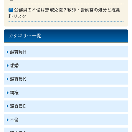
公務員の不倫は懲戒免職？教師・警察官の処分と慰謝
料リスク
カテゴリー一覧
調査員H
離婚
調査員K
親権
調査員E
不倫