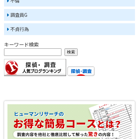
不倫
調査員G
不貞行為
キーワード検索
検索