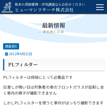
熊本の探偵業務・浮気調査ならお任せください
ヒューマンリサーチ
株式会社
最新情報
調査員E 詳細
調査員E
2012年4月21日
PLフィルター
PLフィルターは探偵にとって必需品です
日差しが強い日は対象者の車のフロントガラスが反射し全
く車内の様子が撮影できません
しかしPLフィルターを使うと車内がばっちり撮影できます