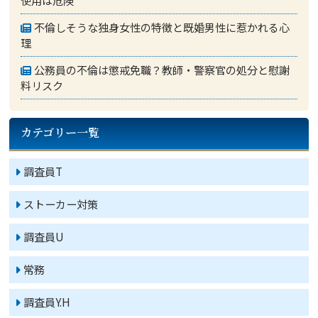
使用は危険
不倫しそうな独身女性の特徴と既婚男性に惹かれる心
理
公務員の不倫は懲戒免職？教師・警察官の処分と慰謝
料リスク
カテゴリー一覧
調査員T
ストーカー対策
調査員U
常務
調査員Y.H