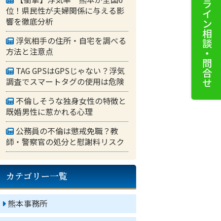
位！県民性が夫婦関係に与える影
響を徹底分析
浮気相手の住所・自宅を調べる
方法と注意点
TAG GPSはGPSじゃない？浮気
調査でスマートタグの使用は危険
不倫しそうな独身女性の特徴と
既婚男性に惹かれる心理
公務員の不倫は懲戒免職？教
師・警察官の処分と慰謝料リスク
カテゴリー一覧
熊本事務所