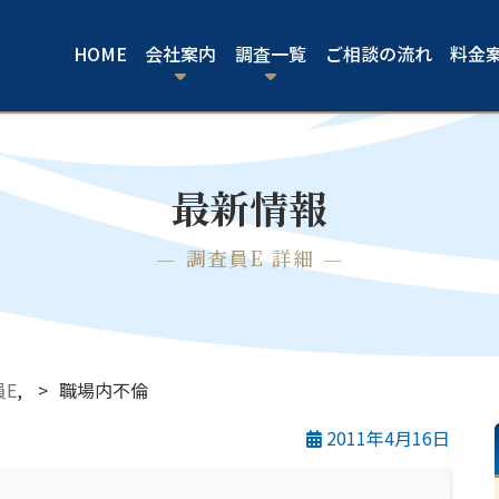
HOME
会社案内
調査一覧
ご相談の流れ
料金
最新情報
調査員E 詳細
員E
,
職場内不倫
2011年4月16日