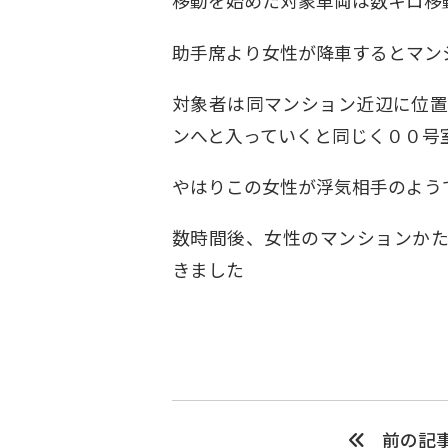
移動を始めた対象車両は数キロ移
助手席より女性が降車するとマン
対象者は同マンション近辺に位置
ンへと入っていくと同じく００号
やはりこの女性が浮気相手のよう
数時間後、女性のマンションかた
きました
前の記