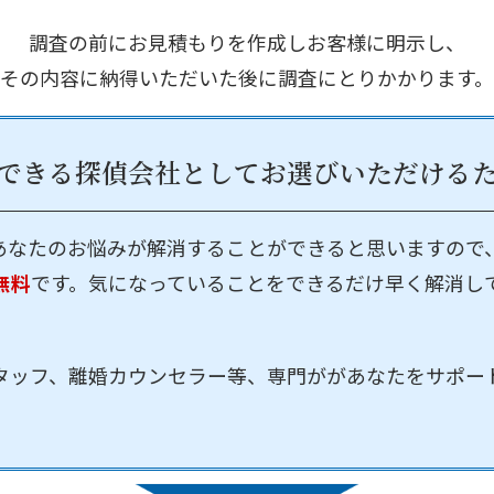
調査の前にお見積もりを作成しお客様に明示し、
その内容に納得いただいた後に調査にとりかかります。
できる探偵会社として
お選びいただける
あなたのお悩みが解消することができると思いますので
無料
です。気になっていることをできるだけ早く解消し
タッフ、離婚カウンセラー等、専門ががあなたをサポー