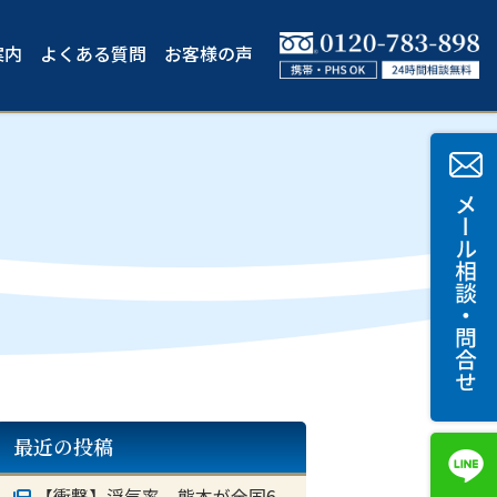
案内
よくある質問
お客様の声
最近の投稿
【衝撃】浮気率 熊本が全国6