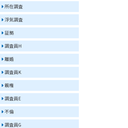
所在調査
浮気調査
証拠
調査員H
離婚
調査員K
親権
調査員E
不倫
調査員G