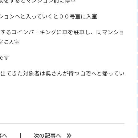
動をするとマンション前に停車
ションへと入っていくと００号室に入室
するコインパーキングに車を駐車し、同マンショ
室に入室
です
出てきた対象者は奥さんが待つ自宅へと帰ってい
事へ
次の記事へ