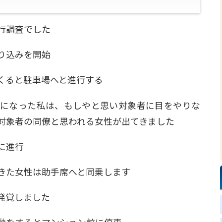
行調査でした
り込みを開始
くると駐車場へと進行する
になった私は、もしやと思い対象者に目をやりな
対象者の同僚と思われる女性が出てきました
に進行
きた女性は助手席へと同乗します
発覚しました