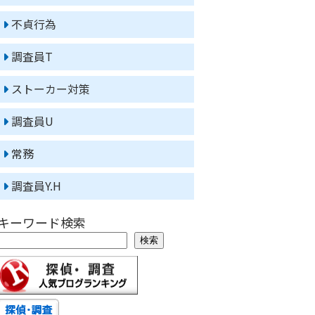
不貞行為
調査員T
ストーカー対策
調査員U
常務
調査員Y.H
キーワード検索
検索