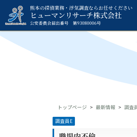
熊本の探偵業務・浮気調査ならお任せください
ヒューマンリサーチ
株式会社
公安委員会届出番号 第93080006号
トップページ
最新情報
調査
調査員E
職場内不倫