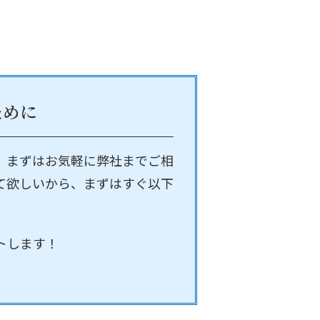
ために
、まずはお気軽に弊社までご相
て欲しいから、まずはすぐ以下
トします！