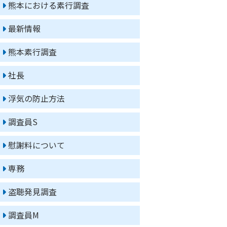
熊本における素行調査
最新情報
熊本素行調査
社長
浮気の防止方法
調査員S
慰謝料について
専務
盗聴発見調査
調査員M