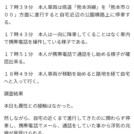
１７時３９分 本人車両は県道「熊本浜線」を「熊本市０
００」方面に進行すると自宅近辺の公園横路上に停車す
る。
１７時４３分 本人は一向に降車してくることはなく車内
で携帯電話を操作している様子である。
１７時５１分 本人が携帯電話で通話をし始める様子が確
認出来る。
１８時４９分 本人車両が移動を始めると路地を経て自宅
へと入って行く。
調査結果
本日も異性との接触はなかった。
然しながら、自宅の近くまで進行してきたのに関わらず停
車し、携帯電話でメール、通話をしていた事から浮気の兆
候が見受けられる。