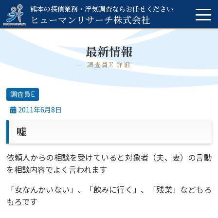
熊本の探偵業務・浮気調査ならお任せください
ヒューマンリサーチ
株式会社
最新情報
調査員E 詳細
調査員E
2011年6月8日
嘘
依頼人からの相談を受けていると対象者（夫、妻）の言動
を相談内容でよく言われます
「女なんかいない」、「飲みに行く」、「残業」などもろ
もろです