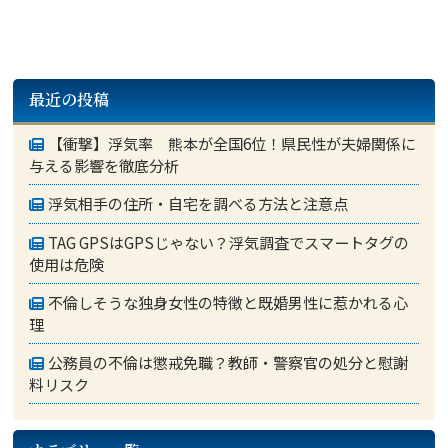
最近の投稿
【衝撃】浮気率 熊本が全国6位！県民性が夫婦関係に
与える影響を徹底分析
浮気相手の住所・自宅を調べる方法と注意点
TAG GPSはGPSじゃない？浮気調査でスマートタグの
使用は危険
不倫しそうな独身女性の特徴と既婚男性に惹かれる心
理
公務員の不倫は懲戒免職？教師・警察官の処分と慰謝
料リスク