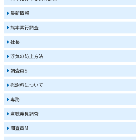
最新情報
熊本素行調査
社長
浮気の防止方法
調査員S
慰謝料について
専務
盗聴発見調査
調査員M