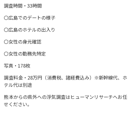
調査時間・33時間
〇広島でのデートの様子
〇広島のホテルの出入り
〇女性の身元確認
〇女性の勤務先特定
写真・178枚
調査料金・28万円（消費税、諸経費込み）※新幹線代、ホ
テル代は別途
熊本からの県外への浮気調査は
ヒューマンリサーチ
へお任
せください。