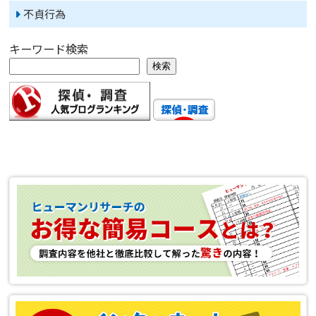
不貞行為
キーワード検索
検索