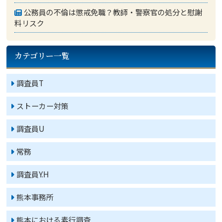
公務員の不倫は懲戒免職？教師・警察官の処分と慰謝
料リスク
カテゴリー一覧
調査員T
ストーカー対策
調査員U
常務
調査員Y.H
熊本事務所
熊本における素行調査