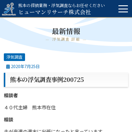
熊本の探偵業務・浮気調査ならお任せください
ヒューマンリサーチ
株式会社
最新情報
浮気調査 詳細
浮気調査
2020年7月25日
熊本の浮気調査事例200725
相談者
４０代主婦 熊本市在住
相談
夫が来週の週末に出張になったと言っています。