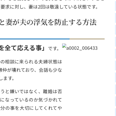
の要求に対し、妻は2回は敬遠している状態です。
を全て応える事」
です。
査の相談に来られる夫婦状態は
婦仲が壊れており、会話も少な
します。
伺うと嫌いではなく、離婚は否
仲になっているのか気づかれて
自分の事を大切にしてくれてや
。