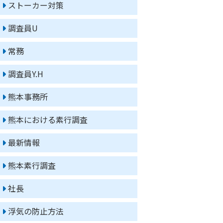
ストーカー対策
調査員U
常務
調査員Y.H
熊本事務所
熊本における素行調査
最新情報
熊本素行調査
社長
浮気の防止方法