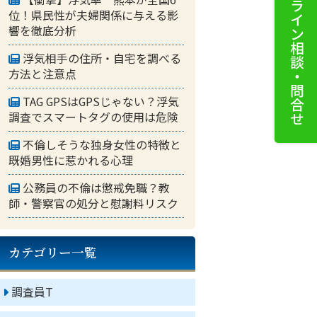
位！県民性が夫婦関係に与える影
響を徹底分析
浮気相手の住所・自宅を調べる
方法と注意点
TAG GPSはGPSじゃない？浮気
調査でスマートタグの使用は危険
不倫しそうな独身女性の特徴と
既婚男性に惹かれる心理
公務員の不倫は懲戒免職？教
師・警察官の処分と慰謝料リスク
カテゴリー一覧
調査員T