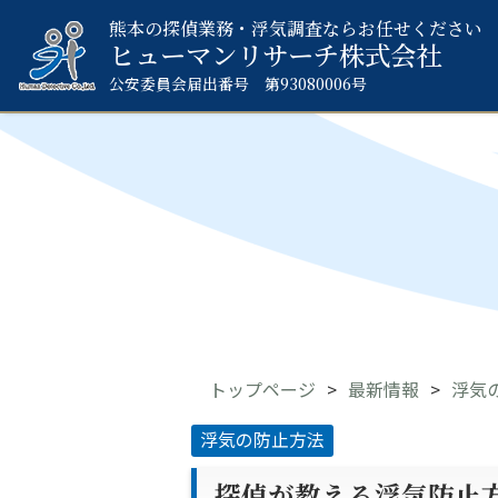
熊本の探偵業務・浮気調査ならお任せください
ヒューマンリサーチ
株式会社
公安委員会届出番号 第93080006号
トップページ
最新情報
浮気
浮気の防止方法
探偵が教える浮気防止