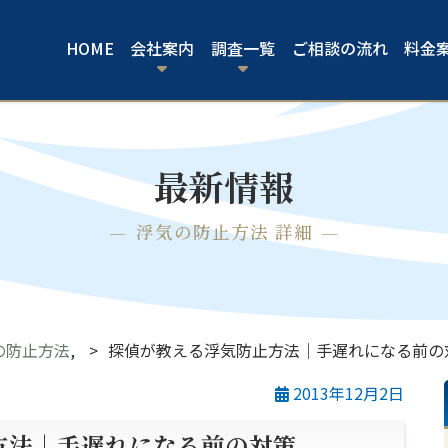
HOME
会社案内
調査一覧
ご相談の流れ
料金
最新情報
浮気の防止方法 詳細
の防止方法
,
探偵が教える浮気防止方法｜手遅れになる前の
2013年12月2日
方法｜手遅れになる前の対策