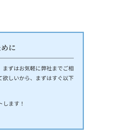
ために
、まずはお気軽に弊社までご相
て欲しいから、まずはすぐ以下
トします！