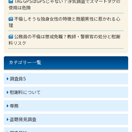
TAG GPSはGPSじゃない？浮気調査でスマートタグの
使用は危険
不倫しそうな独身女性の特徴と既婚男性に惹かれる心
理
公務員の不倫は懲戒免職？教師・警察官の処分と慰謝
料リスク
カテゴリー一覧
調査員S
慰謝料について
専務
盗聴発見調査