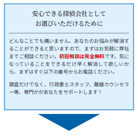
安心できる探偵会社として
お選びいただけるために
どんなことでも構いません、あなたのお悩みが解消す
ることができると思いますので、まずはお気軽に弊社
までご相談ください。
初回相談は完全無料
です。気に
なっていることをできるだけ早く解消して欲しいか
ら、まずはすぐ以下の番号からお電話ください。
調査だけでなく、行政書士スタッフ、離婚カウンセラ
ー等、専門ががあなたをサポートします！