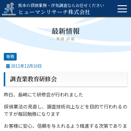
熊本の探偵業務・浮気調査ならお任せください
ヒューマンリサーチ
株式会社
最新情報
専務 詳細
専務
2011年12月10日
調査業教育研修会
昨日、長崎にて研修会が行われました
探偵業法の見直し、調査技術向上などを目的で行われるの
ですが毎回勉強になります
お客様に安心、信頼を与えれるよう精進する次第でありま