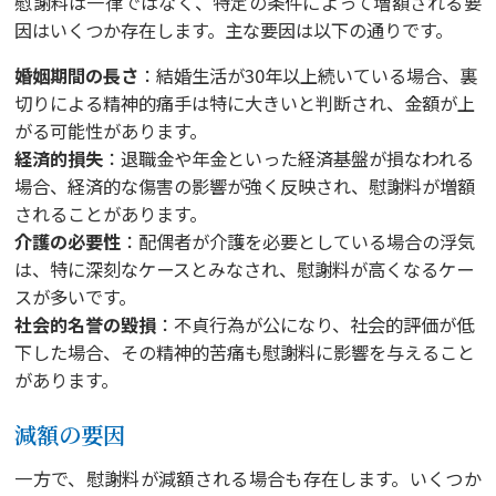
慰謝料は一律ではなく、特定の条件によって増額される要
因はいくつか存在します。主な要因は以下の通りです。
婚姻期間の長さ
：結婚生活が30年以上続いている場合、裏
切りによる精神的痛手は特に大きいと判断され、金額が上
がる可能性があります。
経済的損失
：退職金や年金といった経済基盤が損なわれる
場合、経済的な傷害の影響が強く反映され、慰謝料が増額
されることがあります。
介護の必要性
：配偶者が介護を必要としている場合の浮気
は、特に深刻なケースとみなされ、慰謝料が高くなるケー
スが多いです。
社会的名誉の毀損
：不貞行為が公になり、社会的評価が低
下した場合、その精神的苦痛も慰謝料に影響を与えること
があります。
減額の要因
一方で、慰謝料が減額される場合も存在します。いくつか