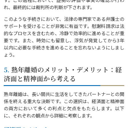
す。この過程において、証拠の評価や事実の確認が行わ
れ、最終的には裁判所の判断が下されます。
このような手続きにおいて、法律の専門家である弁護士の
サポートを受けることが非常に有益です。慰謝料請求は法
的なプロセスを含むため、冷静で効率的に進めることが重
要です。また、時効にも留意し、浮気が発覚してから3年
以内に必要な手続きを進めることを忘れないようにしまし
ょう。
5. 熟年離婚のメリット・デメリット：経
済面と精神面から考える
熟年離婚は、長い間共に生活をしてきたパートナーとの関
係を終える重大な決断です。この選択は、経済面と精神面
の両方において多くの利点と欠点をもたらします。以下
に、それぞれの観点から詳細に考察します。