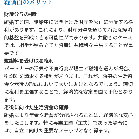
経済面のメリット
財産分与の権利
離婚する際、結婚中に築き上げた財産を公正に分配する権
利があります。これにより、財産分与を通じて新たな経済
的基盤を形成できる可能性が高まります。共働きのケース
では、相手が積み立てた資産にも権利を主張することが重
要です。
慰謝料を受け取る権利
パートナーの浮気や不貞行為が理由で離婚を選んだ場合、
慰謝料を請求する権利があります。これが、将来の生活資
金や老後の形成において大いに助けとなるでしょう。適切
に権利を主張することで、経済的な安定を図る手段となり
ます。
老後に向けた生活資金の確保
離婚により年金や貯蓄が分配されることは、経済的な安心
をもたらします。特に専業主婦（主夫）であった場合に
は、自立に向けた重要なステップとなり得ます。