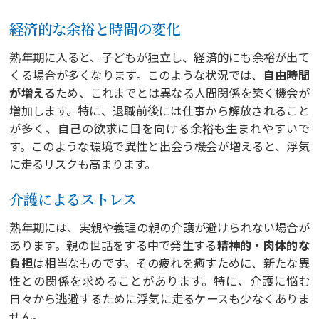
経済的な余裕と時間の変化
熟年期に入ると、子どもが独立し、経済的にも余裕が出て
くる場合が多くなります。このような状況では、
自由時間
が増える
ため、これまでとは異なる人間関係を築く機会が
増加します。特に、退職前後には仕事から解放されること
が多く、自己の欲求に目を向ける余裕も生まれやすいで
す。このような環境で異性と出会う機会が増えると、浮気
に走るリスクも高まります。
介護によるストレス
熟年期には、実親や義理の親の介護が避けられない場合が
あります。親の世話をする中で発生する
精神的・肉体的な
負担
は相当なものです。その疲れを癒すために、新たな異
性との関係を求めることがあります。特に、介護に悩む
日々から逃避するために浮気に走るケースも少なくありま
せん。