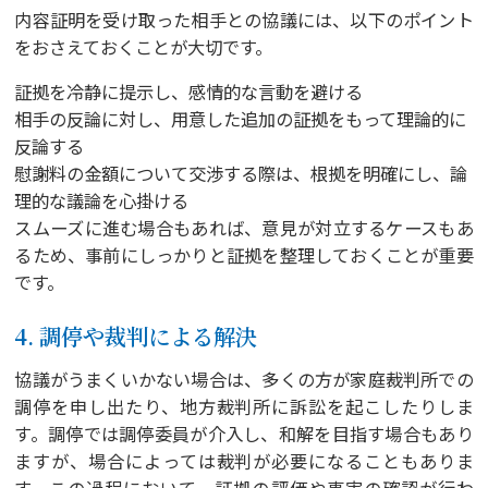
内容証明を受け取った相手との協議には、以下のポイント
をおさえておくことが大切です。
証拠を冷静に提示し、感情的な言動を避ける
相手の反論に対し、用意した追加の証拠をもって理論的に
反論する
慰謝料の金額について交渉する際は、根拠を明確にし、論
理的な議論を心掛ける
スムーズに進む場合もあれば、意見が対立するケースもあ
るため、事前にしっかりと証拠を整理しておくことが重要
です。
4. 調停や裁判による解決
協議がうまくいかない場合は、多くの方が家庭裁判所での
調停を申し出たり、地方裁判所に訴訟を起こしたりしま
す。調停では調停委員が介入し、和解を目指す場合もあり
ますが、場合によっては裁判が必要になることもありま