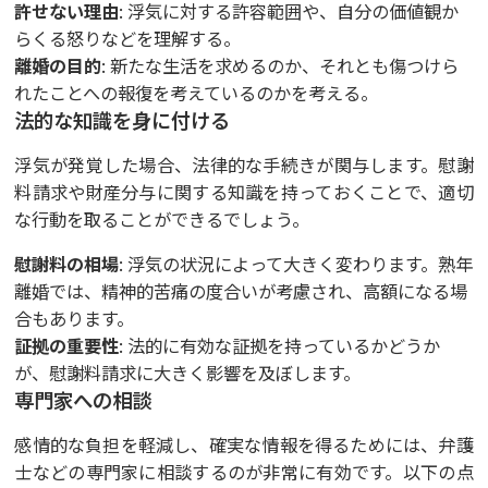
許せない理由
: 浮気に対する許容範囲や、自分の価値観か
らくる怒りなどを理解する。
離婚の目的
: 新たな生活を求めるのか、それとも傷つけら
れたことへの報復を考えているのかを考える。
法的な知識を身に付ける
浮気が発覚した場合、法律的な手続きが関与します。慰謝
料請求や財産分与に関する知識を持っておくことで、適切
な行動を取ることができるでしょう。
慰謝料の相場
: 浮気の状況によって大きく変わります。熟年
離婚では、精神的苦痛の度合いが考慮され、高額になる場
合もあります。
証拠の重要性
: 法的に有効な証拠を持っているかどうか
が、慰謝料請求に大きく影響を及ぼします。
専門家への相談
感情的な負担を軽減し、確実な情報を得るためには、弁護
士などの専門家に相談するのが非常に有効です。以下の点