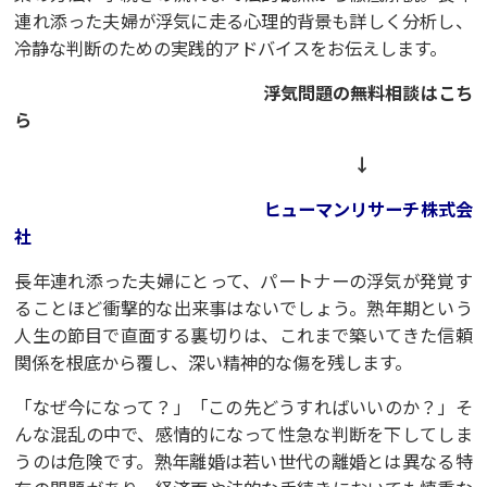
連れ添った夫婦が浮気に走る心理的背景も詳しく分析し、
冷静な判断のための実践的アドバイスをお伝えします。
浮気問題の無料相談はこち
ら
↓
ヒューマンリサーチ株式会
社
長年連れ添った夫婦にとって、パートナーの浮気が発覚す
ることほど衝撃的な出来事はないでしょう。熟年期という
人生の節目で直面する裏切りは、これまで築いてきた信頼
関係を根底から覆し、深い精神的な傷を残します。
「なぜ今になって？」「この先どうすればいいのか？」そ
んな混乱の中で、感情的になって性急な判断を下してしま
うのは危険です。熟年離婚は若い世代の離婚とは異なる特