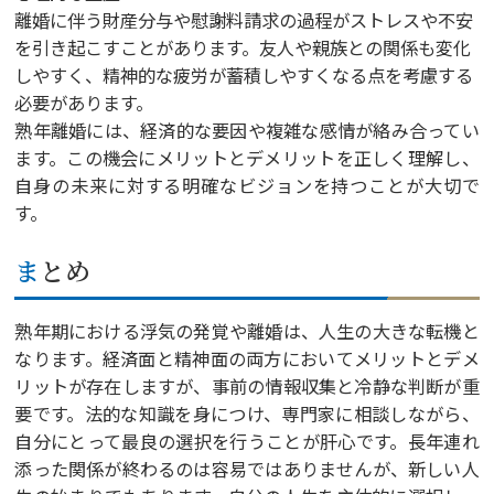
離婚に伴う財産分与や慰謝料請求の過程がストレスや不安
を引き起こすことがあります。友人や親族との関係も変化
しやすく、精神的な疲労が蓄積しやすくなる点を考慮する
必要があります。
熟年離婚には、経済的な要因や複雑な感情が絡み合ってい
ます。この機会にメリットとデメリットを正しく理解し、
自身の未来に対する明確なビジョンを持つことが大切で
す。
まとめ
熟年期における浮気の発覚や離婚は、人生の大きな転機と
なります。経済面と精神面の両方においてメリットとデメ
リットが存在しますが、事前の情報収集と冷静な判断が重
要です。法的な知識を身につけ、専門家に相談しながら、
自分にとって最良の選択を行うことが肝心です。長年連れ
添った関係が終わるのは容易ではありませんが、新しい人