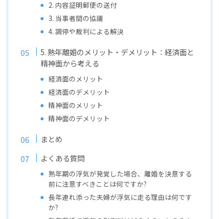
2. 内容証明郵便の送付
3. 当事者間の協議
4. 調停や裁判による解決
5. 熟年離婚のメリット・デメリット：経済面と
精神面から考える
経済面のメリット
経済面のデメリット
精神面のメリット
精神面のデメリット
まとめ
よくある質問
熟年期の浮気が発覚した場合、離婚を決意する
前に注意すべきことは何ですか?
長年連れ添った夫婦が浮気に走る理由は何です
か?