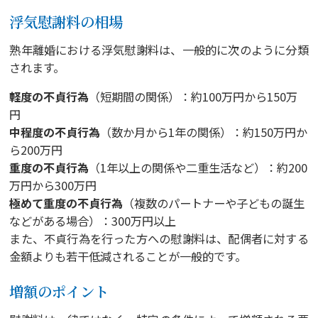
浮気慰謝料の相場
熟年離婚における浮気慰謝料は、一般的に次のように分類
されます。
軽度の不貞行為
（短期間の関係）：約100万円から150万
円
中程度の不貞行為
（数か月から1年の関係）：約150万円か
ら200万円
重度の不貞行為
（1年以上の関係や二重生活など）：約200
万円から300万円
極めて重度の不貞行為
（複数のパートナーや子どもの誕生
などがある場合）：300万円以上
また、不貞行為を行った方への慰謝料は、配偶者に対する
金額よりも若干低減されることが一般的です。
増額のポイント