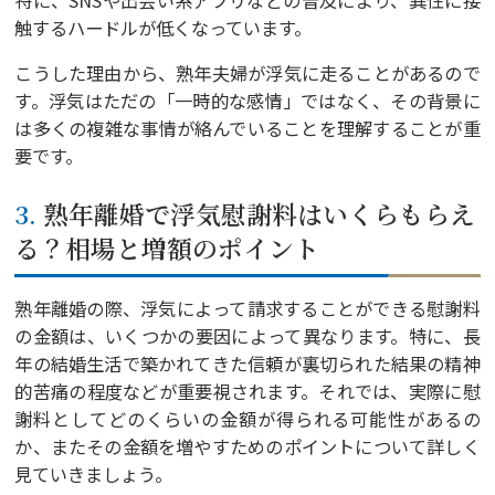
特に、SNSや出会い系アプリなどの普及により、異性に接
触するハードルが低くなっています。
こうした理由から、熟年夫婦が浮気に走ることがあるので
す。浮気はただの「一時的な感情」ではなく、その背景に
は多くの複雑な事情が絡んでいることを理解することが重
要です。
3. 熟年離婚で浮気慰謝料はいくらもらえ
る？相場と増額のポイント
熟年離婚の際、浮気によって請求することができる慰謝料
の金額は、いくつかの要因によって異なります。特に、長
年の結婚生活で築かれてきた信頼が裏切られた結果の精神
的苦痛の程度などが重要視されます。それでは、実際に慰
謝料としてどのくらいの金額が得られる可能性があるの
か、またその金額を増やすためのポイントについて詳しく
見ていきましょう。