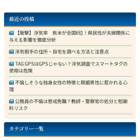
最近の投稿
【衝撃】浮気率 熊本が全国6位！県民性が夫婦関係に
与える影響を徹底分析
浮気相手の住所・自宅を調べる方法と注意点
TAG GPSはGPSじゃない？浮気調査でスマートタグの
使用は危険
不倫しそうな独身女性の特徴と既婚男性に惹かれる心
理
公務員の不倫は懲戒免職？教師・警察官の処分と慰謝
料リスク
カテゴリー一覧