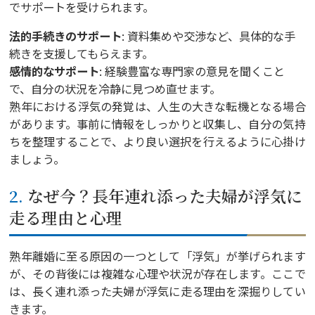
でサポートを受けられます。
法的手続きのサポート
: 資料集めや交渉など、具体的な手
続きを支援してもらえます。
感情的なサポート
: 経験豊富な専門家の意見を聞くこと
で、自分の状況を冷静に見つめ直せます。
熟年における浮気の発覚は、人生の大きな転機となる場合
があります。事前に情報をしっかりと収集し、自分の気持
ちを整理することで、より良い選択を行えるように心掛け
ましょう。
2. なぜ今？長年連れ添った夫婦が浮気に
走る理由と心理
熟年離婚に至る原因の一つとして「浮気」が挙げられます
が、その背後には複雑な心理や状況が存在します。ここで
は、長く連れ添った夫婦が浮気に走る理由を深掘りしてい
きます。