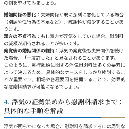
の例を挙げてみましょう。
婚姻関係の悪化
：夫婦関係が既に深刻に悪化している場合
（別居や性行為の不足など）、慰謝料が減少することがあ
ります。
双方の不貞行為
：もし双方が浮気をしていた場合、慰謝料
の減額が期待されることが多いです。
発覚後の婚姻関係の維持
：浮気の発覚後も夫婦関係を続け
た場合、「一度許した」と見なされることがあります。
このように、熟年離婚に関する浮気慰謝料は多くの要素に
よって決まるため、具体的なケースをしっかり検討するこ
とが重要です。相場や各種要因を把握することで、効果的
な慰謝料請求が可能になるでしょう。
4. 浮気の証拠集めから慰謝料請求まで：
具体的な手順を解説
浮気が明らかになった場合、慰謝料を請求するには周到な