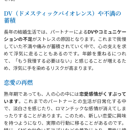
DV（ドメスティックバイオレンス）や不満の
蓄積
長年の結婚生活では、パートナーによる
DVやコミュニケー
ションの不足
がストレスの原因となります。これまで我慢
していた不満や痛みが蓄積されていく中で、心の支えを求
めて浮気に走ることもあるのです。年齢を重ねるにつれ
て、「もう我慢する必要はない」と感じることが増えるた
め、浮気に手を染めるリスクが高まります。
恋愛の再燃
熟年期であっても、人の心の中には
恋愛感情がくすぶって
います
。これまでのパートナーとの生活が日常化する中
で、淡白さを感じたり、ロマンチックな感情が消えてしま
ったりすることがあります。このため、新しい恋愛に興味
を持つようになり、実際の行動に移ることがあるのです。